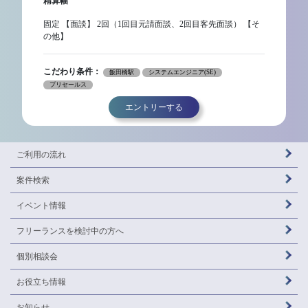
精算幅
固定 【面談】 2回（1回目元請面談、2回目客先面談） 【そ
の他】
こだわり条件：
飯田橋駅
システムエンジニア(SE)
プリセールス
エントリーする
ご利用の流れ
案件検索
イベント情報
フリーランスを
検討中の方へ
個別相談会
お役立ち情報
お知らせ