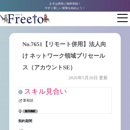
まずは簡単に無料登録！
今すぐ新しい冒険を始めよう！
No.7651【リモート併用】法人向
け ネットワーク領域プリセール
ス（アカウントSE）
2026年5月26日 更新
スキル見合い
要相談
飯田橋駅
契約期間