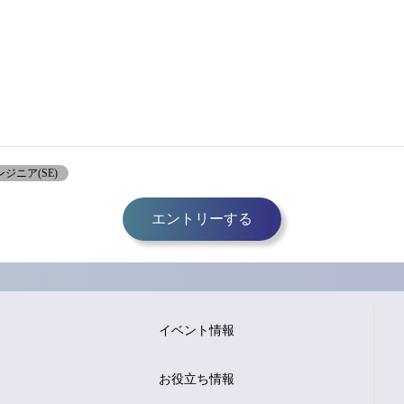
ジニア(SE)
エントリーする
イベント情報
お役立ち情報