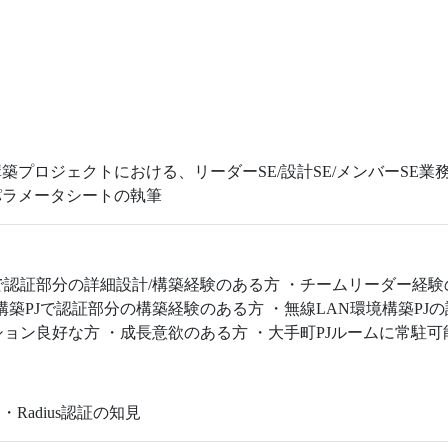
プロジェクトにおける、リーダーSE/設計SE/メンバーSE業務
パラメータシートの執筆
PJで認証部分の詳細設計/構築経験のある方 ・チームリーダー経
環境構築PJで認証部分の構築経験のある方 ・無線LAN環境構築P
ション良好な方 ・成長意欲のある方 ・大手町PJルームに常駐可
 ・Radius認証の知見