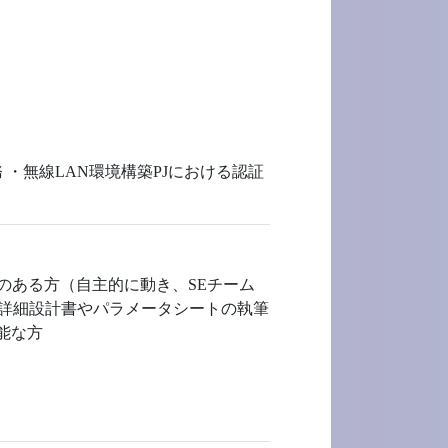
 ・無線LAN環境構築PJにおける認証
験のある方（自主的に動き、SEチーム
Jの詳細設計書やパラメータシートの執筆
能な方