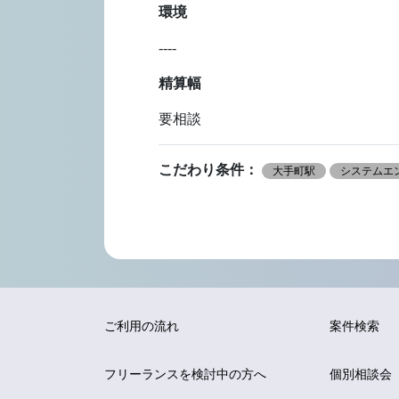
環境
----
精算幅
要相談
こだわり条件：
大手町駅
システムエン
ご利用の流れ
案件検索
フリーランスを
検討中の方へ
個別相談会