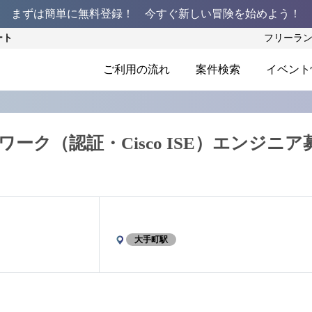
まずは簡単に無料登録！ 今すぐ新しい冒険を始めよう！
ート
フリーラ
ご利用の流れ
案件検索
イベント
トワーク（認証・Cisco ISE）エンジニア
大手町駅