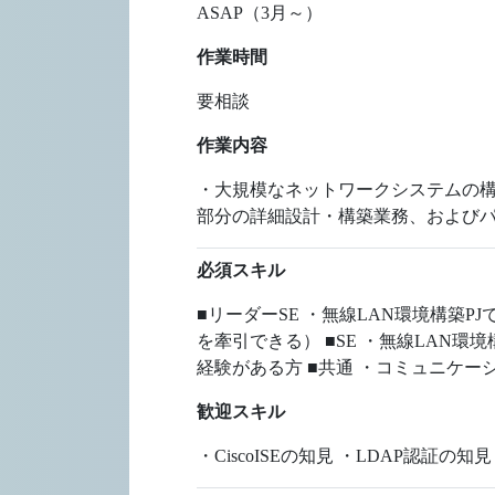
ASAP（3月～）
作業時間
要相談
作業内容
・大規模なネットワークシステムの構築
部分の詳細設計・構築業務、および
必須スキル
■リーダーSE ・無線LAN環境構築
を牽引できる） ■SE ・無線LAN
経験がある方 ■共通 ・コミュニケー
歓迎スキル
・CiscoISEの知見 ・LDAP認証の知見