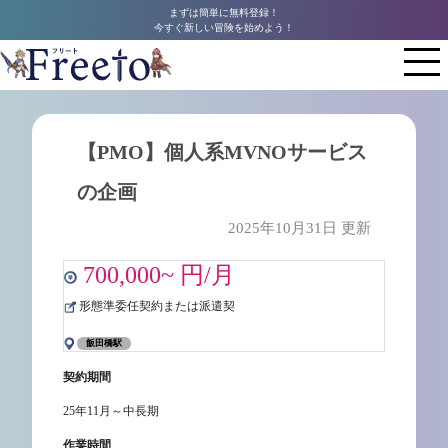
まずは簡単に無料登録！
今すぐ新しい冒険を始めよう！
【PMO】個人系MVNOサービス
の企画
2025年10月31日 更新
700,000~ 円/月
形態準委任契約または派遣契
飯田橋駅
契約期間
25年11月～中長期
作業時間