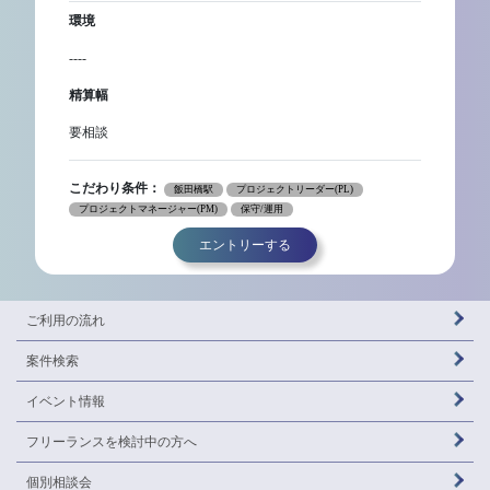
環境
----
精算幅
要相談
こだわり条件：
飯田橋駅
プロジェクトリーダー(PL)
プロジェクトマネージャー(PM)
保守/運用
エントリーする
ご利用の流れ
案件検索
イベント情報
フリーランスを
検討中の方へ
個別相談会