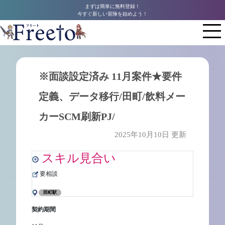
まずは簡単に無料登録！
今すぐ新しい冒険を始めよう！
※面談設定済み 11月案件★要件
定義、データ移行/田町/飲料メー
カーSCM刷新PJ/
2025年10月10日 更新
スキル見合い
要相談
田町駅
契約期間