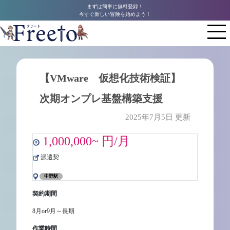
まずは簡単に無料登録！
今すぐ新しい冒険を始めよう！
【VMware 仮想化技術検証】
次期オンプレ基盤構築支援
2025年7月5日 更新
1,000,000~ 円/月
派遣契
中野駅
契約期間
8月or9月～長期
作業時間