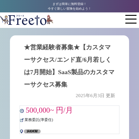
まずは簡単に無料登録！
今すぐ新しい冒険を始めよう！
★営業経験者募集★【カスタマ
ーサクセス/エンド直/6月若しく
は7月開始】SaaS製品のカスタマ
ーサクセス募集
2025年6月3日 更新
500,000~ 円/月
業務委託(準委任)
浜松町駅