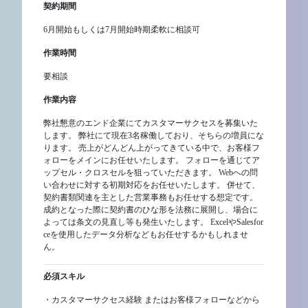
契約期間
6月開始もしくは7月開始時期柔軟に相談可
作業時間
要相談
作業内容
弊社懇意のエンド企業にてカスタマーサクセスを募集いた
します。 弊社にて現在3名稼働しており、そちらの増員にな
ります。 売上がどんどん上がってきている中で、お客様フ
ォローをメインにお任せいたします。 フォローを通じてア
ップセル・クロスセルを狙っていただきます。 Webへの問
い合わせに対する初期対応をお任せいたします。 併せて、
契約書類関連を主とした営業事務もお任せする想定です。
成約となった際に契約書のひな形を法務に展開し、場合に
よっては条文の見直し等も発生いたします。 ExcelやSalesfor
ceを使用したデータ分析などもお任せするかもしれませ
ん。
必須スキル
・カスタマーサクセス経験 またはお客様フォローなどから