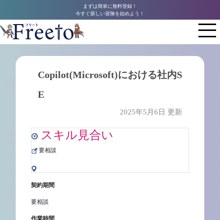
まずは簡単に無料登録！
今すぐ新しい冒険を始めよう！
Copilot(Microsoft)における社内S
E
2025年5月6日 更新
スキル見合い
要相談
契約期間
要相談
作業時間