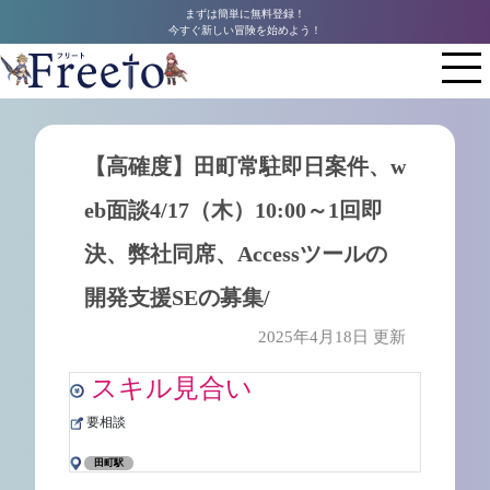
まずは簡単に無料登録！
今すぐ新しい冒険を始めよう！
【高確度】田町常駐即日案件、w
eb面談4/17（木）10:00～1回即
決、弊社同席、Accessツールの
開発支援SEの募集/
2025年4月18日 更新
スキル見合い
要相談
田町駅