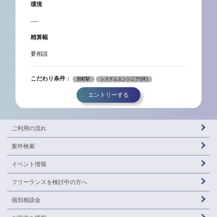
環境
----
精算幅
要相談
こだわり条件：
田町駅
システムエンジニア(SE)
エントリーする
ご利用の流れ
案件検索
イベント情報
フリーランスを
検討中の方へ
個別相談会