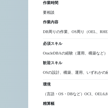
作業時間
要相談
作業内容
DB周りの作業、OS周り（OEL、R
必須スキル
OracleDBAの経験（運用、構築など）
歓迎スキル
OSの設計、構築、運用、いずれかの
環境
（言語・OS・DBなど）OCI、OEL6,8
精算幅