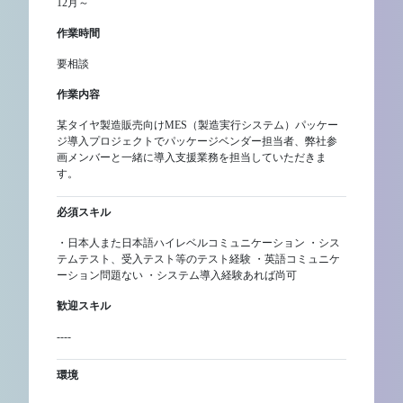
12月～
作業時間
要相談
作業内容
某タイヤ製造販売向けMES（製造実行システム）パッケー
ジ導入プロジェクトでパッケージベンダー担当者、弊社参
画メンバーと一緒に導入支援業務を担当していただきま
す。
必須スキル
・日本人また日本語ハイレベルコミュニケーション ・シス
テムテスト、受入テスト等のテスト経験 ・英語コミュニケ
ーション問題ない ・システム導入経験あれば尚可
歓迎スキル
----
環境