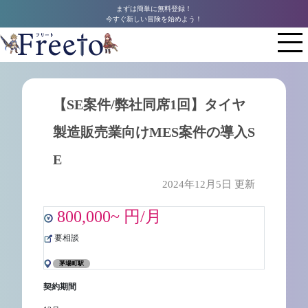
まずは簡単に無料登録！
今すぐ新しい冒険を始めよう！
【SE案件/弊社同席1回】タイヤ
製造販売業向けMES案件の導入S
E
2024年12月5日 更新
800,000~ 円/月
要相談
茅場町駅
契約期間