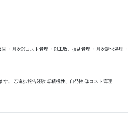
告 ・月次PJコスト管理 ・PJ工数、損益管理 ・月次請求処理
ます。 ①進捗報告経験 ②積極性、自発性 ③コスト管理