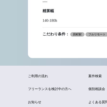
----
精算幅
140-180h
こだわり条件：
田町駅
フルリモート
ご利用の流れ
案件検索
フリーランスを
検討中の方へ
個別相談会
お知らせ
よくある質