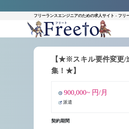
フリーランスエンジニアのための
求人サイト - フリ
【★※スキル要件変更/
集！★】
900,000~ 円/月
派遣
契約期間