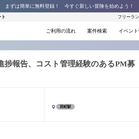
まずは簡単に無料登録！ 今すぐ新しい冒険を始めよう！
ート
フリーラ
ご利用の流れ
案件検索
イベント
進捗報告、コスト管理経験のあるPM募
田町駅