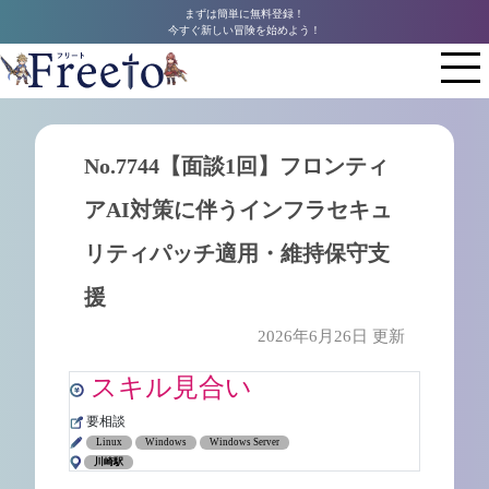
まずは簡単に無料登録！
今すぐ新しい冒険を始めよう！
No.7744【面談1回】フロンティ
アAI対策に伴うインフラセキュ
リティパッチ適用・維持保守支
援
2026年6月26日 更新
スキル見合い
要相談
Linux
Windows
Windows Server
川崎駅