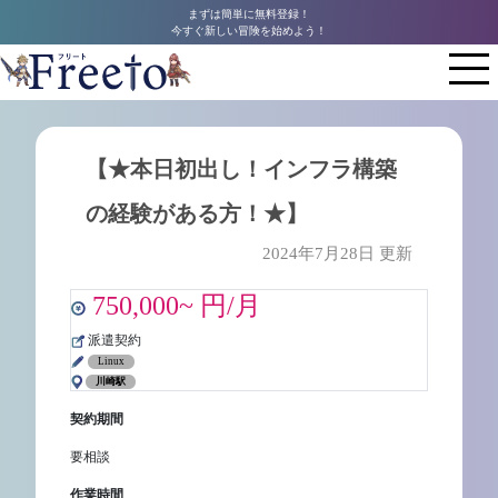
まずは簡単に無料登録！
今すぐ新しい冒険を始めよう！
【★本日初出し！インフラ構築
の経験がある方！★】
2024年7月28日 更新
750,000~ 円/月
派遣契約
Linux
川崎駅
契約期間
要相談
作業時間