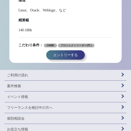
環境
Linux、Oracle、Weblogic、など
精算幅
140-180h
こだわり条件：
川崎駅
プロジェクトリーダー(PL)
エントリーする
ご利用の流れ
案件検索
イベント情報
フリーランスを
検討中の方へ
個別相談会
お役立ち情報