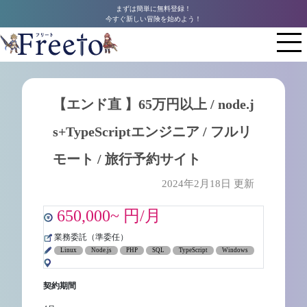
まずは簡単に無料登録！
今すぐ新しい冒険を始めよう！
【エンド直 】65万円以上 / node.j
s+TypeScriptエンジニア / フルリ
モート / 旅行予約サイト
2024年2月18日 更新
650,000~ 円/月
業務委託（準委任）
Linux
Node.js
PHP
SQL
TypeScript
Windows
契約期間