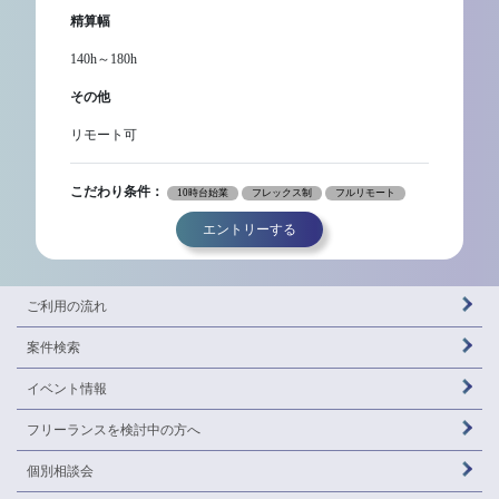
精算幅
140h～180h
その他
リモート可
こだわり条件：
10時台始業
フレックス制
フルリモート
エントリーする
ご利用の流れ
案件検索
イベント情報
フリーランスを
検討中の方へ
個別相談会