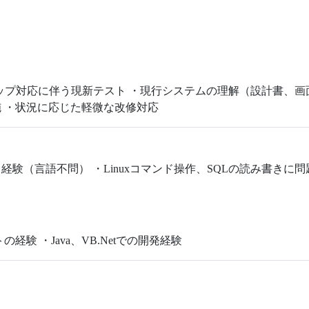
ップ対応に伴う現新テスト ・現行システムの理解（設計書、画
 ・状況に応じた軽微な改修対応
験（言語不問） ・Linuxコマンド操作、SQLの読み書きに問
験 ・Java、VB.Netでの開発経験