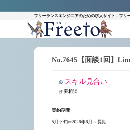
フリーランスエンジニアのための
求人サイト - フリ
No.7645【面談1回】L
スキル見合い
要相談
契約期間
5月下旬or2026年6月～長期