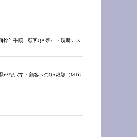
面操作手順、顧客QA等） ・現新テス
題がない方 ・顧客へのQA経験（MTG