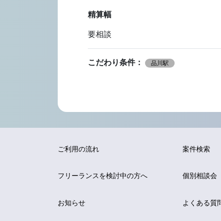
精算幅
要相談
こだわり条件：
品川駅
ご利用の流れ
案件検索
フリーランスを
検討中の方へ
個別相談会
お知らせ
よくある質