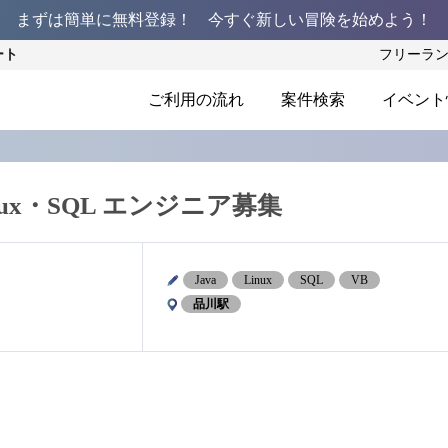
まずは簡単に無料登録！ 今すぐ新しい冒険を始めよう！
ート
フリーラ
ご利用の流れ
案件検索
イベント
inux・SQL エンジニア募集
Java
Linux
SQL
VB
品川駅