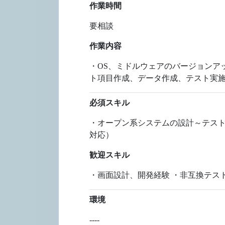
作業時間
要相談
作業内容
・OS、ミドルウェアのバージョンア
ト項目作成、データ作成、テスト実施
必須スキル
・オープン系システムの設計～テスト経
対応）
歓迎スキル
・画面設計、開発経験 ・非互換テストの経
環境
----