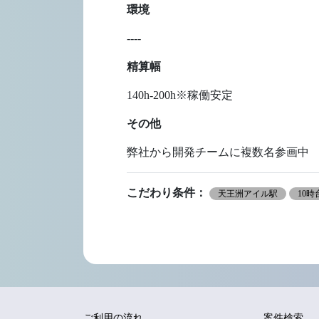
環境
----
精算幅
140h-200h※稼働安定
その他
弊社から開発チームに複数名参画中
こだわり条件：
天王洲アイル駅
10
ご利用の流れ
案件検索