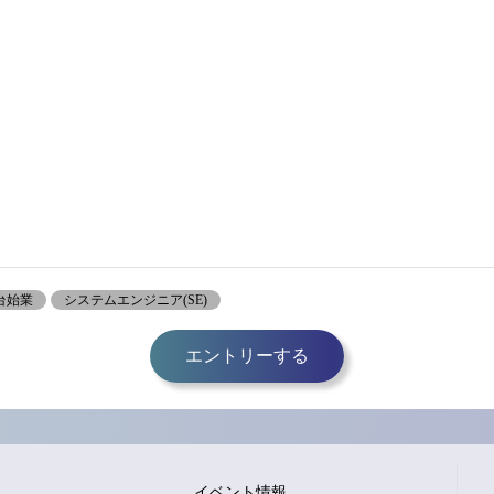
時台始業
システムエンジニア(SE)
エントリーする
イベント情報