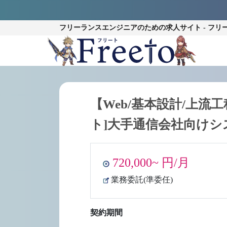
フリーランスエンジニアのための
求人サイト - フリ
【Web/基本設計/上流
ト]大手通信会社向けシ
720,000~ 円/月
業務委託(準委任)
契約期間