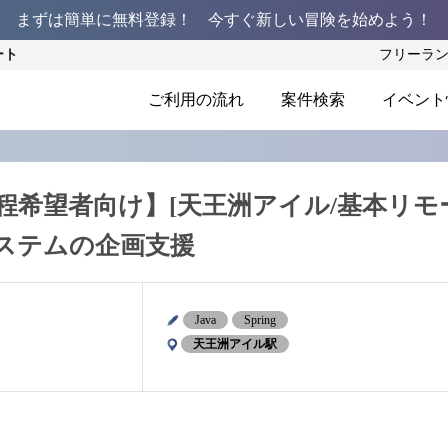
まずは簡単に無料登録！ 今すぐ新しい冒険を始めよう！
ート
フリーラ
ご利用の流れ
案件検索
イベント
工程希望者向け】[天王洲アイル/基本リモ
ステムの企画支援
Java
Spring
天王洲アイル駅