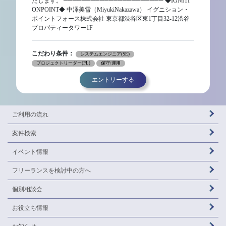
たします。 ────────────────────── ◆IGNITI
ONPOINT◆ 中澤美雪（MiyukiNakazawa） イグニション・
ポイントフォース株式会社 東京都渋谷区東1丁目32-12渋谷
プロパティータワー1F
こだわり条件：
システムエンジニア(SE)
プロジェクトリーダー(PL)
保守/運用
エントリーする
ご利用の流れ
案件検索
イベント情報
フリーランスを
検討中の方へ
個別相談会
お役立ち情報