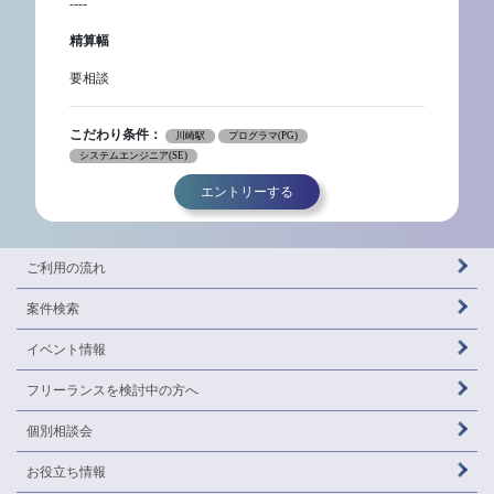
----
精算幅
要相談
こだわり条件：
川崎駅
プログラマ(PG)
システムエンジニア(SE)
エントリーする
ご利用の流れ
案件検索
イベント情報
フリーランスを
検討中の方へ
個別相談会
お役立ち情報