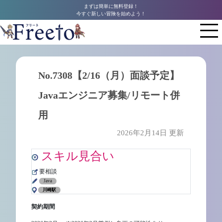
まずは簡単に無料登録！
今すぐ新しい冒険を始めよう！
No.7308【2/16（月）面談予定】
Javaエンジニア募集/リモート併
用
2026年2月14日 更新
スキル見合い
要相談
Java
川崎駅
契約期間