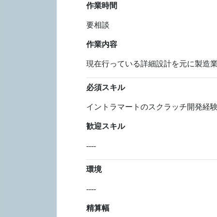
作業時間
要相談
作業内容
現在行っている詳細設計を元に製造業
必須スキル
イントラマートのスクラッチ開発経験 
歓迎スキル
----
環境
----
精算幅