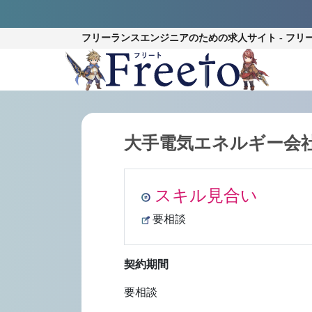
フリーランスエンジニアのための
求人サイト - フリ
大手電気エネルギー会
スキル見合い
要相談
契約期間
要相談