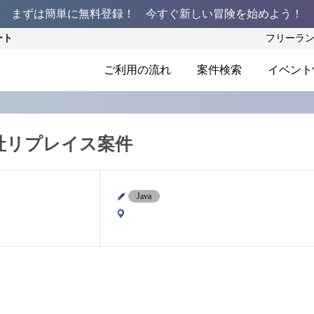
まずは簡単に無料登録！ 今すぐ新しい冒険を始めよう！
ート
フリーラ
ご利用の流れ
案件検索
イベント
社リプレイス案件
Java