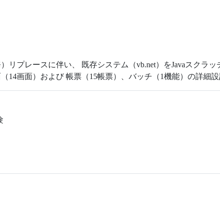
リプレースに伴い、 既存システム（vb.net）をJavaスクラ
（14画面）および 帳票（15帳票）、バッチ（1機能）の詳細
験