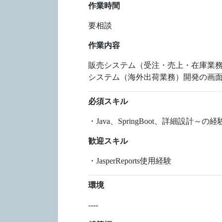
作業時間
要相談
作業内容
販売システム（受注・売上・在庫業務）
システム（海外出荷業務）開発の画面
必須スキル
・Java、SpringBoot、詳細設計～の経
歓迎スキル
・JasperReports使用経験
環境
----