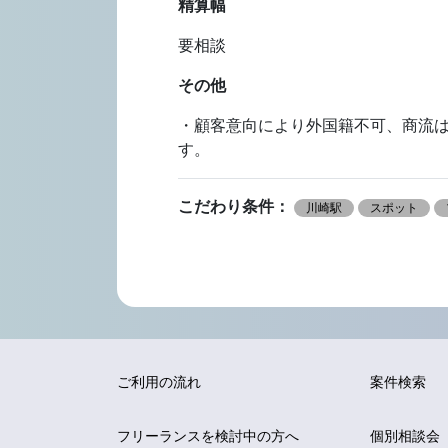
精算幅
要相談
その他
・顧客意向により外国籍不可、商流は
す。
こだわり条件：
川崎駅
スポット
ご利用の流れ
案件検索
フリーランスを
検討中の方へ
個別相談会