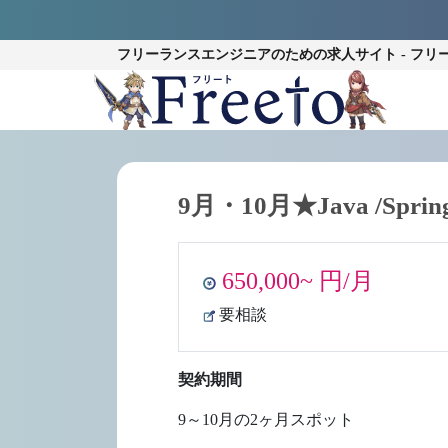
フリーランスエンジニアのための
求人サイト - フリ
9月・10月★Java /Spr
650,000~ 円/月
要相談
契約期間
9～10月の2ヶ月スポット