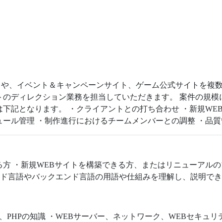
や、イベント＆キャンペーンサイト、ゲーム公式サイトを複数
トのディレクション業務を担当していただきます。 案件の規
は下記となります。 ・クライアントとの打ち合わせ ・新規WE
ュール管理 ・制作進行におけるチームメンバーとの調整 ・品
る方 ・新規WEBサイトを構築できる方、またはリニューアルの
フロントエンド言語やバックエンド言語の用語や仕組みを理解し、説明で
ipt、PHPの知識 ・WEBサーバー、ネットワーク、WEBセキュリティに