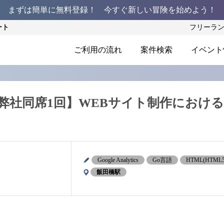
まずは簡単に無料登録！ 今すぐ新しい冒険を始めよう！
ート
フリーラ
ご利用の流れ
案件検索
イベント
弊社同席1回】WEBサイト制作におけ
Google Analytics
Go言語
HTML(HTML5
飯田橋駅