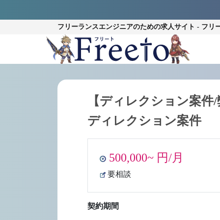
フリーランスエンジニアのための
求人サイト - フリ
【ディレクション案件/
ディレクション案件
500,000~ 円/月
要相談
契約期間