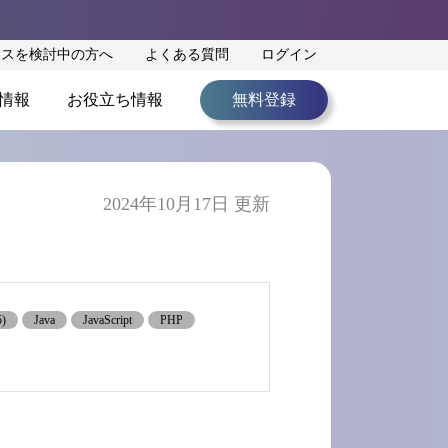
ンスを検討中の方へ
よくある質問
ログイン
情報
お役立ち情報
無料登録
る
2024年10月17日 更新
)
Java
JavaScript
PHP