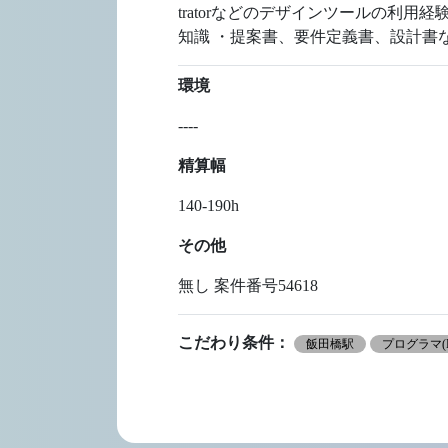
tratorなどのデザインツールの利用経験
知識 ・提案書、要件定義書、設計書
環境
----
精算幅
140-190h
その他
無し 案件番号54618
こだわり条件：
飯田橋駅
プログラマ(P