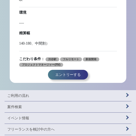
環境
----
精算幅
140-180、中間割）
こだわり条件：
渋谷駅
フルリモート
新規開発
プロジェクトマネージャー(PM)
エントリーする
ご利用の流れ
案件検索
イベント情報
フリーランスを
検討中の方へ