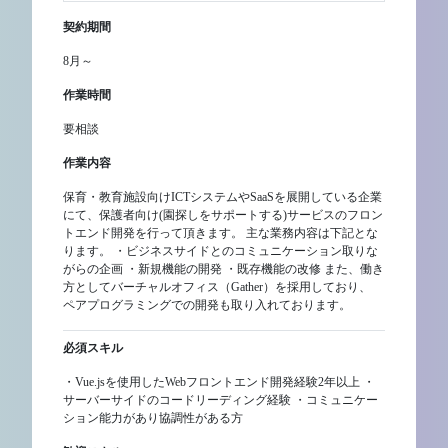
契約期間
8月～
作業時間
要相談
作業内容
保育・教育施設向けICTシステムやSaaSを展開している企業
にて、保護者向け(園探しをサポートする)サービスのフロン
トエンド開発を行って頂きます。 主な業務内容は下記とな
ります。 ・ビジネスサイドとのコミュニケーション取りな
がらの企画 ・新規機能の開発 ・既存機能の改修 また、働き
方としてバーチャルオフィス（Gather）を採用しており、
ペアプログラミングでの開発も取り入れております。
必須スキル
・Vue.jsを使用したWebフロントエンド開発経験2年以上 ・
サーバーサイドのコードリーディング経験 ・コミュニケー
ション能力があり協調性がある方