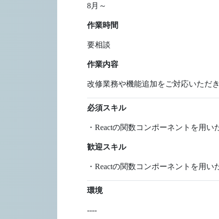
8月～
作業時間
要相談
作業内容
改修業務や機能追加をご対応いただき
必須スキル
・Reactの関数コンポーネントを用い
歓迎スキル
・Reactの関数コンポーネントを用い
環境
----