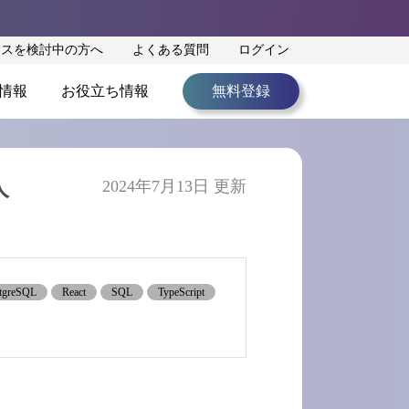
ンスを検討中の方へ
よくある質問
ログイン
情報
お役立ち情報
無料登録
人
2024年7月13日 更新
tgreSQL
React
SQL
TypeScript