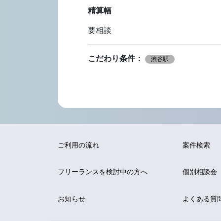
精算幅
要相談
こだわり条件：
渋谷駅
ご利用の流れ
案件検索
フリーランスを
検討中の方へ
個別相談会
お知らせ
よくある質