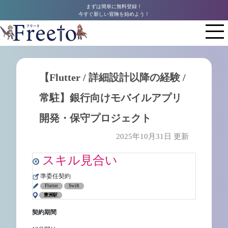
まずは簡単に無料登録！
今すぐ新しい冒険を始めよう！
【Flutter / 詳細設計以降の経験 /
常駐】銀行向けモバイルアプリ
開発・保守プロジェクト
2025年10月31日 更新
スキル見合い
準委任契約
Flutter
Swift
豊洲駅
契約期間