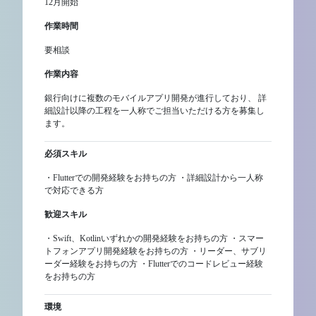
12月開始
作業時間
要相談
作業内容
銀行向けに複数のモバイルアプリ開発が進行しており、 詳
細設計以降の工程を一人称でご担当いただける方を募集し
ます。
必須スキル
・Flutterでの開発経験をお持ちの方 ・詳細設計から一人称
で対応できる方
歓迎スキル
・Swift、Kotlinいずれかの開発経験をお持ちの方 ・スマー
トフォンアプリ開発経験をお持ちの方 ・リーダー、サブリ
ーダー経験をお持ちの方 ・Flutterでのコードレビュー経験
をお持ちの方
環境