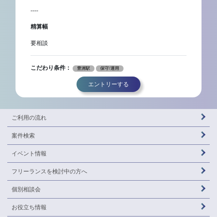
----
精算幅
要相談
こだわり条件：
豊洲駅
保守/運用
エントリーする
ご利用の流れ
案件検索
イベント情報
フリーランスを
検討中の方へ
個別相談会
お役立ち情報