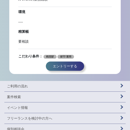
環境
----
精算幅
要相談
こだわり条件：
鶴見駅
保守/運用
エントリーする
ご利用の流れ
案件検索
イベント情報
フリーランスを
検討中の方へ
個別相談会