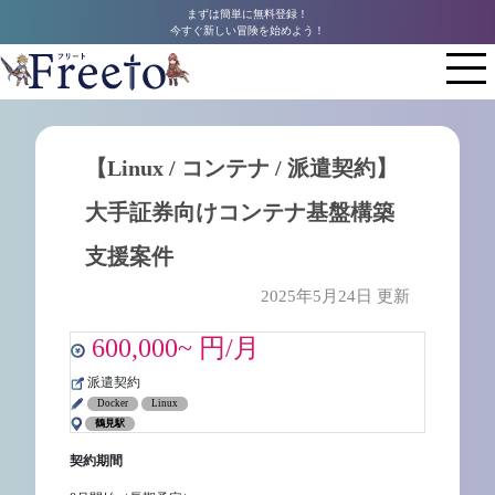
まずは簡単に無料登録！
今すぐ新しい冒険を始めよう！
【Linux / コンテナ / 派遣契約】
大手証券向けコンテナ基盤構築
支援案件
2025年5月24日 更新
600,000~ 円/月
派遣契約
Docker
Linux
鶴見駅
契約期間