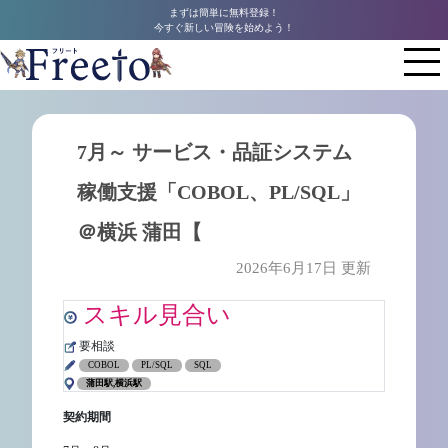
まずは簡単に無料登録！
今すぐ新しい冒険を始めよう！
7月～ サービス・品証システム
稼働支援「COBOL、PL/SQL」
＠横浜 蒲田【
2026年6月17日 更新
スキル見合い
要相談
COBOL
PL/SQL
SQL
蒲田駅,横浜駅
契約期間