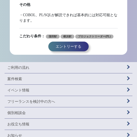
その他
・COBOL、PL/SQLが解読できれば基本的には対応可能とな
ります。
こだわり条件：
蒲田駅
横浜駅
プロジェクトリーダー(PL)
エントリーする
ご利用の流れ
案件検索
イベント情報
フリーランスを
検討中の方へ
個別相談会
お役立ち情報
お知らせ