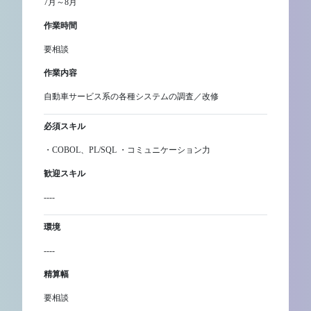
7月～8月
作業時間
要相談
作業内容
自動車サービス系の各種システムの調査／改修
必須スキル
・COBOL、PL/SQL ・コミュニケーション力
歓迎スキル
----
環境
----
精算幅
要相談