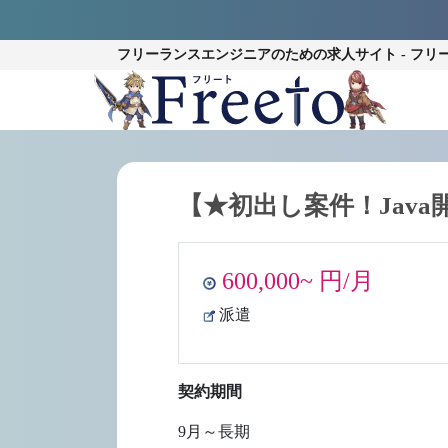
フリーランスエンジニアのための
求人サイト - フリ
【★初出し案件！Jav
600,000~ 円/月
派遣
契約期間
9月～長期