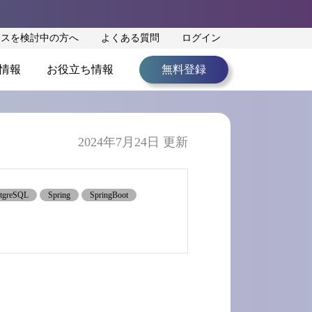
ンスを検討中の方へ
よくある質問
ログイン
情報
お役立ち情報
無料登録
2024年7月24日 更新
tgreSQL
Spring
SpringBoot