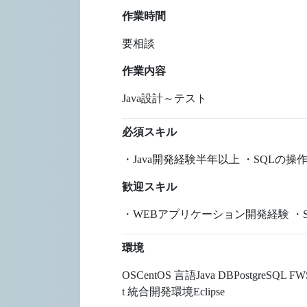
作業時間
要相談
作業内容
Java設計～テスト
必須スキル
・Java開発経験半年以上 ・SQLの
歓迎スキル
・WEBアプリケーション開発経験 ・Spring
環境
OSCentOS 言語Java DBPostgreS
t 統合開発環境Eclipse