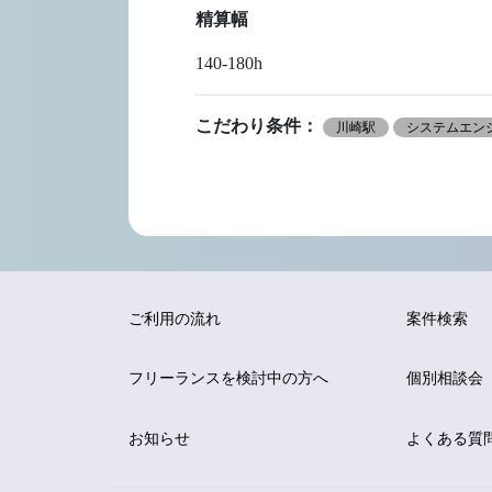
精算幅
140-180h
こだわり条件：
川崎駅
システムエンジ
ご利用の流れ
案件検索
フリーランスを
検討中の方へ
個別相談会
お知らせ
よくある質