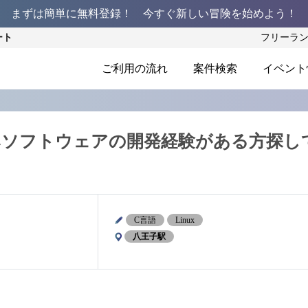
まずは簡単に無料登録！ 今すぐ新しい冒険を始めよう！
ート
フリーラ
ご利用の流れ
案件検索
イベント
みソフトウェアの開発経験がある方探し
C言語
Linux
八王子駅