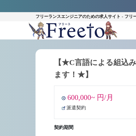
フリーランスエンジニアのための
求人サイト - フリ
【★C言語による組込
ます！★】
600,000~ 円/月
派遣契約
契約期間