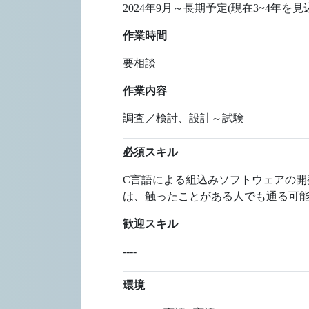
2024年9月～長期予定(現在3~4年
作業時間
要相談
作業内容
調査／検討、設計～試験
必須スキル
C言語による組込みソフトウェアの開発経
は、触ったことがある人でも通る可
歓迎スキル
----
環境