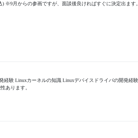
を見込) ※9月からの参画ですが、面談後良ければすぐに決定出ます
験 Linuxカーネルの知識 Linuxデバイスドライバの開発経験
能性あります。