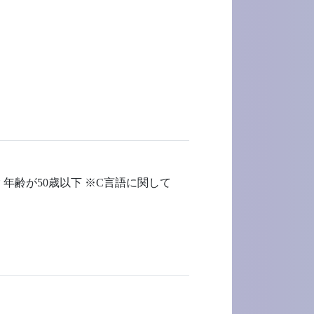
。
 年齢が50歳以下 ※C言語に関して