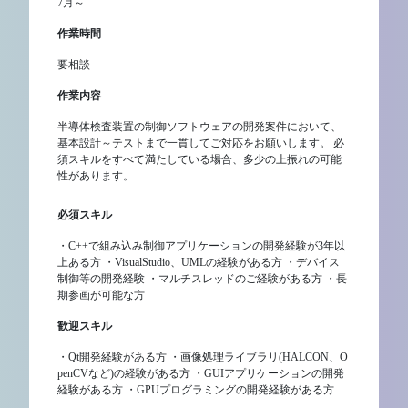
7月～
作業時間
要相談
作業内容
半導体検査装置の制御ソフトウェアの開発案件において、
基本設計～テストまで一貫してご対応をお願いします。 必
須スキルをすべて満たしている場合、多少の上振れの可能
性があります。
必須スキル
・C++で組み込み制御アプリケーションの開発経験が3年以
上ある方 ・VisualStudio、UMLの経験がある方 ・デバイス
制御等の開発経験 ・マルチスレッドのご経験がある方 ・長
期参画が可能な方
歓迎スキル
・Qt開発経験がある方 ・画像処理ライブラリ(HALCON、O
penCVなど)の経験がある方 ・GUIアプリケーションの開発
経験がある方 ・GPUプログラミングの開発経験がある方