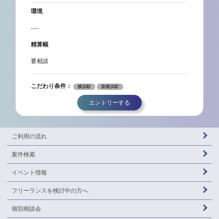
環境
----
精算幅
要相談
こだわり条件：
横浜駅
新横浜駅
エントリーする
ご利用の流れ
案件検索
イベント情報
フリーランスを
検討中の方へ
個別相談会