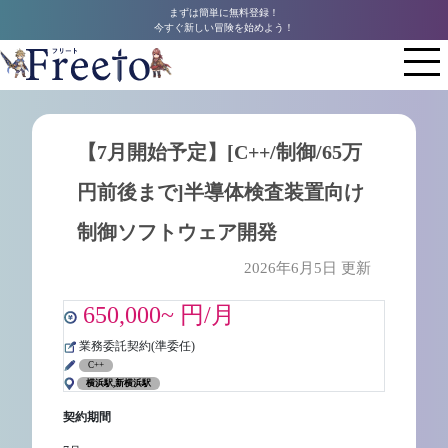
まずは簡単に無料登録！
今すぐ新しい冒険を始めよう！
【7月開始予定】[C++/制御/65万
円前後まで]半導体検査装置向け
制御ソフトウェア開発
2026年6月5日 更新
650,000~ 円/月
業務委託契約(準委任)
C++
横浜駅,新横浜駅
契約期間