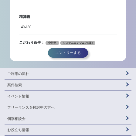
----
精算幅
140-180
こだわり条件：
中野駅
システムエンジニア(SE)
エントリーする
ご利用の流れ
案件検索
イベント情報
フリーランスを
検討中の方へ
個別相談会
お役立ち情報