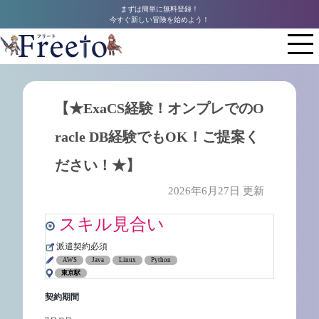
まずは簡単に無料登録！
今すぐ新しい冒険を始めよう！
【★ExaCS経験！オンプレでのO
racle DB経験でもOK！ご提案く
ださい！★】
2026年6月27日 更新
スキル見合い
派遣契約必須
AWS
Java
Linux
Python
東京駅
契約期間