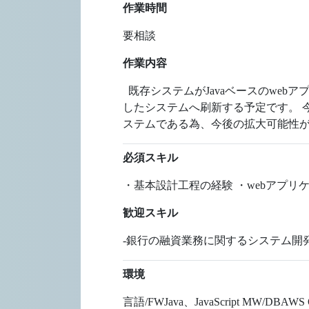
作業時間
要相談
作業内容
既存システムがJavaベースのwebア
したシステムへ刷新する予定です。 今
ステムである為、今後の拡大可能性が
必須スキル
・基本設計工程の経験 ・webアプリケ
歓迎スキル
-銀行の融資業務に関するシステム開発経験
環境
言語/FWJava、JavaScript MW/DBAWS