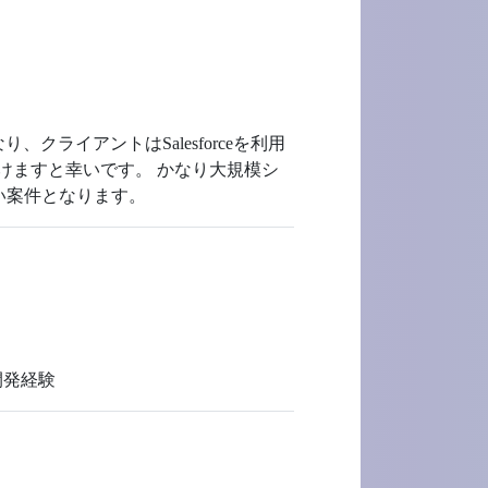
ライアントはSalesforceを利用
だけますと幸いです。 かなり大規模シ
い案件となります。
開発経験