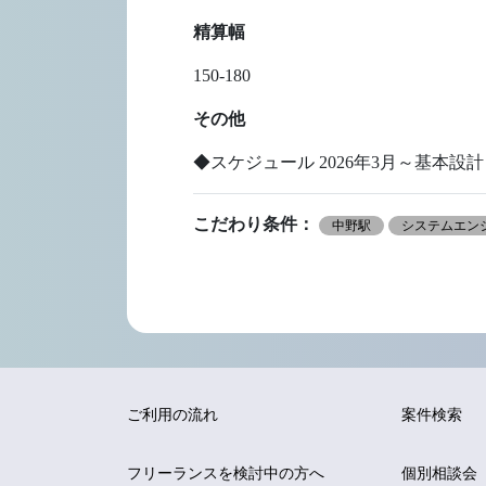
精算幅
150-180
その他
◆スケジュール 2026年3月～基本設計 
こだわり条件：
中野駅
システムエンジ
ご利用の流れ
案件検索
フリーランスを
検討中の方へ
個別相談会