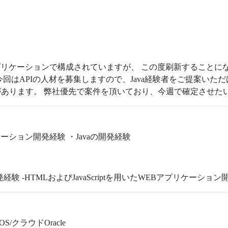
プリケーションで構成されていますが、 この度刷新することになり、ク
回はAPIの人材を募集しますので、Java経験者をご提案いた
あります。 弊社優先で案件を頂いており、今週で確定させた
ーション開発経験 ・Javaの開発経験
 -HTMLおよびJavaScriptを用いたWEBアプリケーション
 OS/クラウドOracle