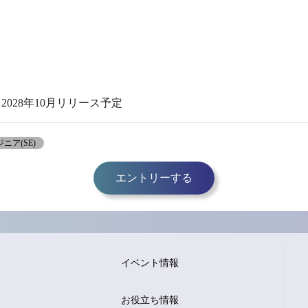
2028年10月リリース予定
ニア(SE)
エントリーする
イベント情報
お役立ち情報