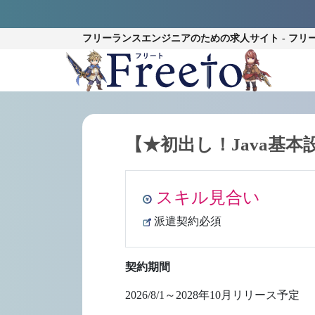
フリーランスエンジニアのための
求人サイト - フリ
【★初出し！Java基
スキル見合い
派遣契約必須
契約期間
2026/8/1～2028年10月リリース予定