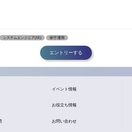
システムエンジニア(SE)
保守/運用
エントリーする
イベント情報
お役立ち情報
問
お問い合わせ