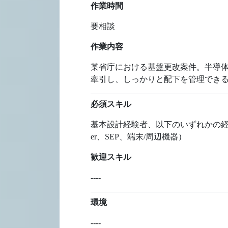
作業時間
要相談
作業内容
某省庁における基盤更改案件。半導体
牽引し、しっかりと配下を管理でき
必須スキル
基本設計経験者、以下のいずれかの経験、もしくは類
er、SEP、端末/周辺機器）
歓迎スキル
----
環境
----