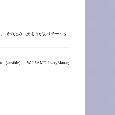
。 そのため、技術力がありチームを
ible）、WebSAMDeliveryManag