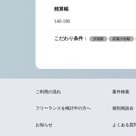
精算幅
140-180
こだわり条件：
汐留駅
武蔵小杉駅
ご利用の流れ
案件検索
フリーランスを
検討中の方へ
個別相談会
お知らせ
よくある質