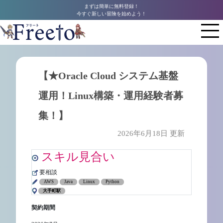
まずは簡単に無料登録！
今すぐ新しい冒険を始めよう！
【★Oracle Cloud システム基盤
運用！Linux構築・運用経験者募
集！】
2026年6月18日 更新
スキル見合い
要相談
AWS
Java
Linux
Python
大手町駅
契約期間