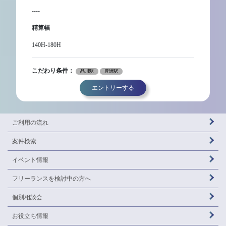
----
精算幅
140H-180H
こだわり条件：
品川駅
豊洲駅
エントリーする
ご利用の流れ
案件検索
イベント情報
フリーランスを
検討中の方へ
個別相談会
お役立ち情報