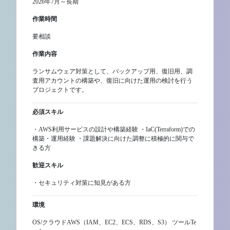
2026年7月～長期
作業時間
要相談
作業内容
ランサムウェア対策として、バックアップ用、復旧用、調
査用アカウントの構築や、復旧に向けた運用の検討を行う
プロジェクトです。
必須スキル
・AWS利用サービスの設計や構築経験 ・IaC(Terraform)での
構築・運用経験 ・課題解決に向けた調整に積極的に関与で
きる方
歓迎スキル
・セキュリティ対策に知見がある方
環境
OS/クラウドAWS（IAM、EC2、ECS、RDS、S3） ツールTe