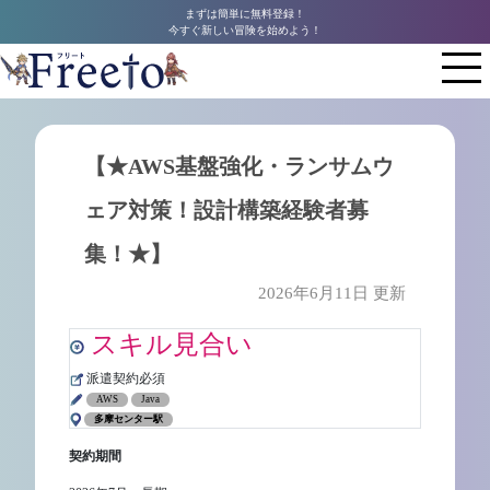
まずは簡単に無料登録！
今すぐ新しい冒険を始めよう！
【★AWS基盤強化・ランサムウ
ェア対策！設計構築経験者募
集！★】
2026年6月11日 更新
スキル見合い
派遣契約必須
AWS
Java
多摩センター駅
契約期間