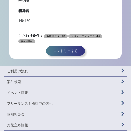
rraform
精算幅
140-180
こだわり条件：
多摩センター駅
システムエンジニア(SE)
保守/運用
エントリーする
ご利用の流れ
案件検索
イベント情報
フリーランスを
検討中の方へ
個別相談会
お役立ち情報