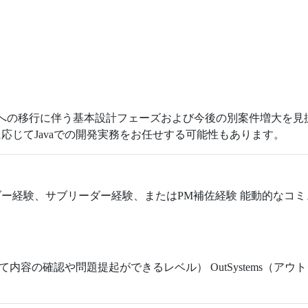
からJavaへの移行に伴う基本設計フェーズおよび今後の別案件増大
応じてJavaでの開発実務をお任せする可能性もあります。
ー経験、サブリーダー経験、またはPM補佐経験 能動的なコ
て内容の確認や問題提起ができるレベル） OutSystems（