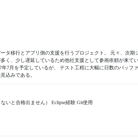
ータ移行とアプリ側の支援を行うプロジェクト。 元々、次期
多く、少し遅延しているため他社支援として参画依頼が来てい
27年7月を予定しているが、 テスト工程に大幅に日数のバッフ
続見込みである。
いと合格出ません） Eclipse経験 Git使用