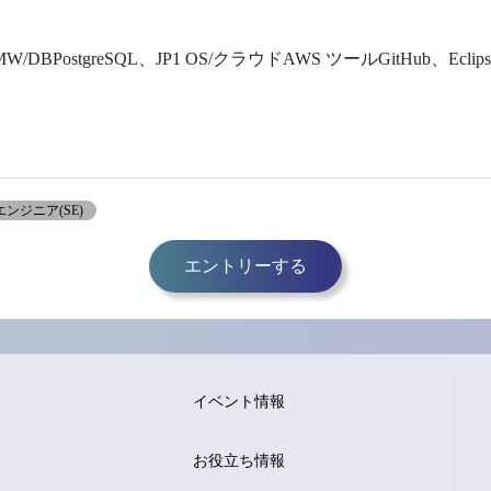
/DBPostgreSQL、JP1 OS/クラウドAWS ツールGitHub、Eclips
ンジニア(SE)
エントリーする
イベント情報
お役立ち情報