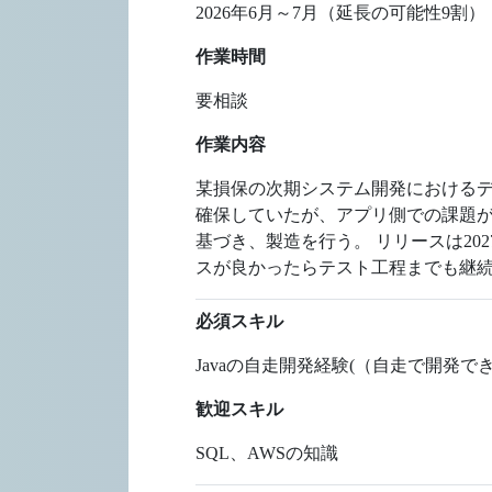
2026年6月～7月（延長の可能性9割）
作業時間
要相談
作業内容
某損保の次期システム開発におけるデ
確保していたが、アプリ側での課題が
基づき、製造を行う。 リリースは20
スが良かったらテスト工程までも継
必須スキル
Javaの自走開発経験(（自走で開発できな
歓迎スキル
SQL、AWSの知識