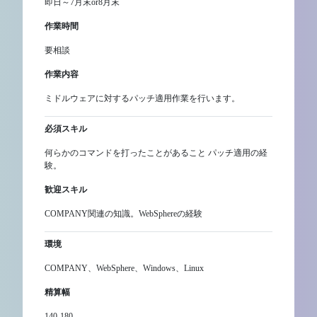
即日～7月末or8月末
作業時間
要相談
作業内容
ミドルウェアに対するパッチ適用作業を行います。
必須スキル
何らかのコマンドを打ったことがあること パッチ適用の経
験。
歓迎スキル
COMPANY関連の知識。WebSphereの経験
環境
COMPANY、WebSphere、Windows、Linux
精算幅
140-180