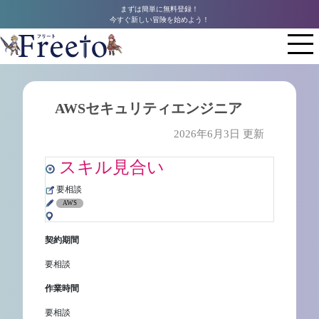
まずは簡単に無料登録！
今すぐ新しい冒険を始めよう！
AWSセキュリティエンジニア
2026年6月3日 更新
スキル見合い
要相談
AWS
契約期間
要相談
作業時間
要相談