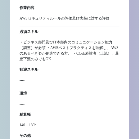
作業内容
AWSセキュリティルールの評価及び実装に対する評価
必須スキル
・ビジネス部門及びIT本部内のコミュニケーション能力
（調整）が必須 ・AWSベストプラクティスを理解し、AWS
のあるべき姿が創造できる方。 ・CCoE経験者（上流）、最
悪下流のみでもOK
歓迎スキル
----
環境
----
精算幅
140－180h
その他