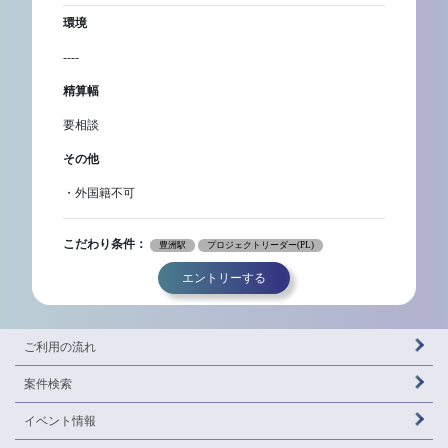
環境
----
精算幅
要相談
その他
・外国籍不可
こだわり条件：
豊洲駅
プロジェクトリーダー(PL)
エントリーする
ご利用の流れ
案件検索
イベント情報