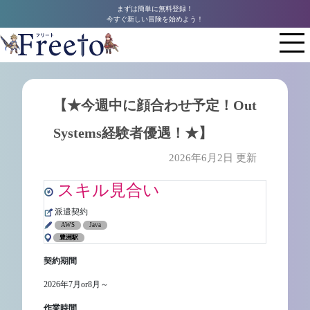
まずは簡単に無料登録！
今すぐ新しい冒険を始めよう！
【★今週中に顔合わせ予定！Out
Systems経験者優遇！★】
2026年6月2日 更新
スキル見合い
派遣契約
AWS
Java
豊洲駅
契約期間
2026年7月or8月～
作業時間