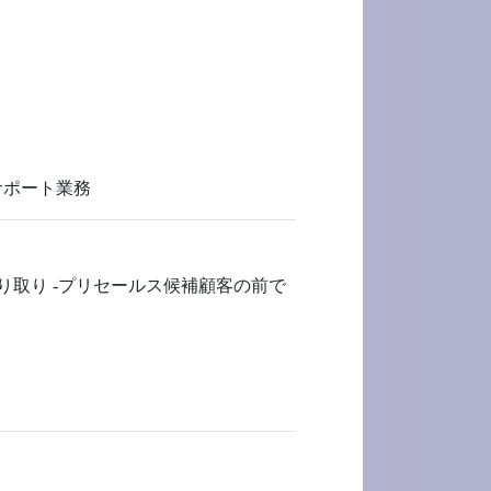
ルサポート業務
やり取り -プリセールス候補顧客の前で