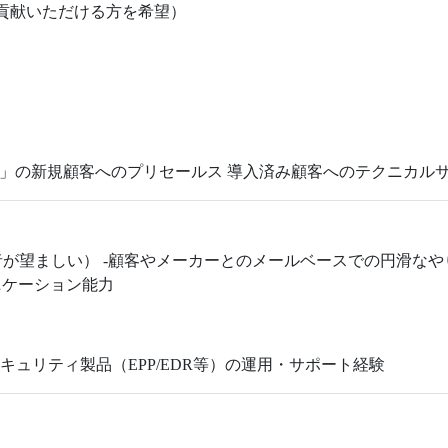
貢献いただける方を希望）
stinct」の新規顧客へのプリセールス 導入済み顧客へのテクニカ
経験者が望ましい） -顧客やメーカーとのメールベースでの円滑な
ニケーション能力
セキュリティ製品（EPP/EDR等）の運用・サポート経験