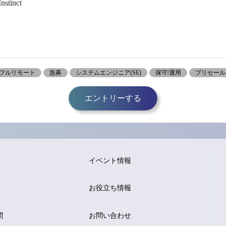
tinct
フルリモート
急募
システムエンジニア(SE)
保守/運用
プリセール
エントリーする
イベント情報
お役立ち情報
問
お問い合わせ