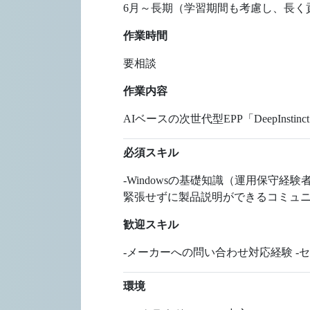
6月～長期（学習期間も考慮し、長く
作業時間
要相談
作業内容
AIベースの次世代型EPP「DeepIn
必須スキル
-Windowsの基礎知識（運用保守
緊張せずに製品説明ができるコミュ
歓迎スキル
-メーカーへの問い合わせ対応経験 -
環境