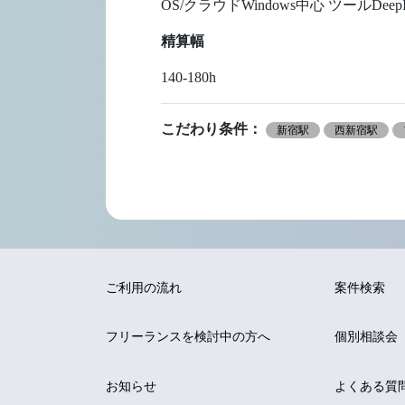
OS/クラウドWindows中心 ツールDeepIns
精算幅
140-180h
こだわり条件：
新宿駅
西新宿駅
ご利用の流れ
案件検索
フリーランスを
検討中の方へ
個別相談会
お知らせ
よくある質