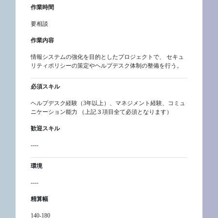
作業時間
要相談
作業内容
情報システムの強化を目的としたプロジェクトで、 セキュ
リティポリシーの策定やヘルプデスク体制の整備を行う。
必須スキル
ヘルプデスク経験（3年以上）、マネジメント経験、コミュ
ニケーション能力 （上記３項目全て必須となります）
歓迎スキル
----
環境
----
精算幅
140-180