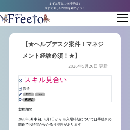
まずは簡単に無料登録！
今すぐ新しい冒険を始めよう！
【★ヘルプデスク案件！マネジ
メント経験必須！★】
2026年5月26日 更新
スキル見合い
派遣
AWS
Java
横浜駅
契約期間
2026年5月中旬、6月1日から ※入場時期については手続きの
関係でお時間がかかる可能性があります