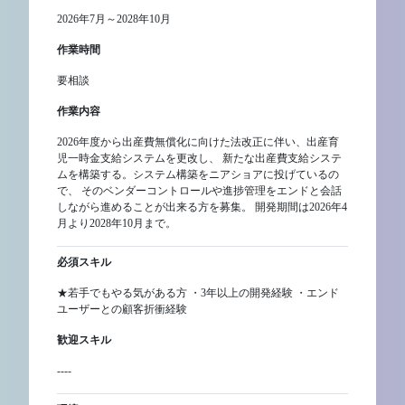
2026年7月～2028年10月
作業時間
要相談
作業内容
2026年度から出産費無償化に向けた法改正に伴い、出産育
児一時金支給システムを更改し、 新たな出産費支給システ
ムを構築する。システム構築をニアショアに投げているの
で、 そのベンダーコントロールや進捗管理をエンドと会話
しながら進めることが出来る方を募集。 開発期間は2026年4
月より2028年10月まで。
必須スキル
★若手でもやる気がある方 ・3年以上の開発経験 ・エンド
ユーザーとの顧客折衝経験
歓迎スキル
----