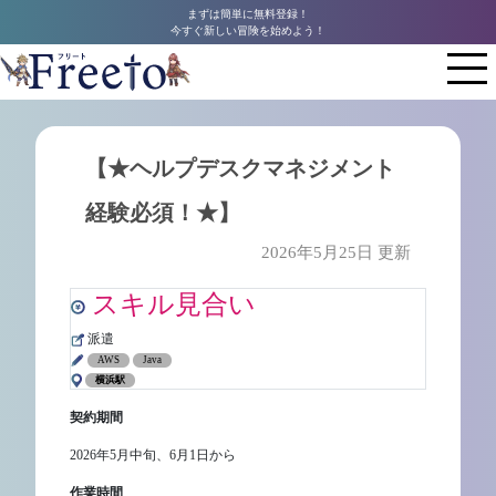
まずは簡単に無料登録！
今すぐ新しい冒険を始めよう！
【★ヘルプデスクマネジメント
経験必須！★】
2026年5月25日 更新
スキル見合い
派遣
AWS
Java
横浜駅
契約期間
2026年5月中旬、6月1日から
作業時間