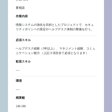
要相談
作業内容
情報システムの強化を目的としたプロジェクトで、セキュ
リティポリシーの策定やヘルプデスク体制の整備を行う。
必須スキル
ヘルプデスク経験（3年以上）、マネジメント経験、コミュ
ニケーション能力 （上記３項目全て必須となります）
歓迎スキル
----
環境
----
精算幅
140-180