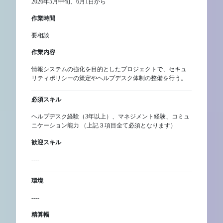
2026年5月中旬、6月1日から
作業時間
要相談
作業内容
情報システムの強化を目的としたプロジェクトで、セキュ
リティポリシーの策定やヘルプデスク体制の整備を行う。
必須スキル
ヘルプデスク経験（3年以上）、マネジメント経験、コミュ
ニケーション能力 （上記３項目全て必須となります）
歓迎スキル
----
環境
----
精算幅