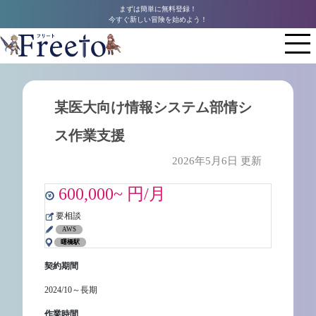
まずは簡単に無料登録！
今すぐ新しい冒険を始めよう！
某医大向け情報システム部情シ
ス作業支援
2026年5月6日 更新
600,000~ 円/月
要相談
AWS
曙橋駅
契約期間
2024/10～長期
作業時間