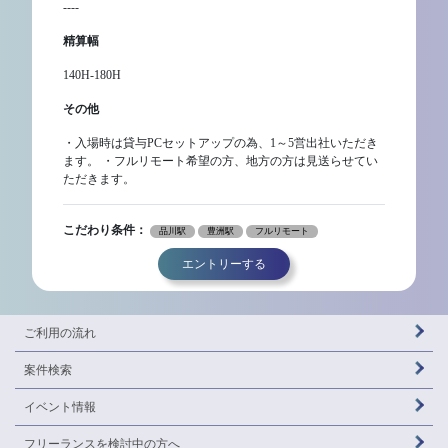
----
精算幅
140H-180H
その他
・入場時は貸与PCセットアップの為、1～5営出社いただき
ます。 ・フルリモート希望の方、地方の方は見送らせてい
ただきます。
こだわり条件：
品川駅
豊洲駅
フルリモート
エントリーする
ご利用の流れ
案件検索
イベント情報
フリーランスを
検討中の方へ